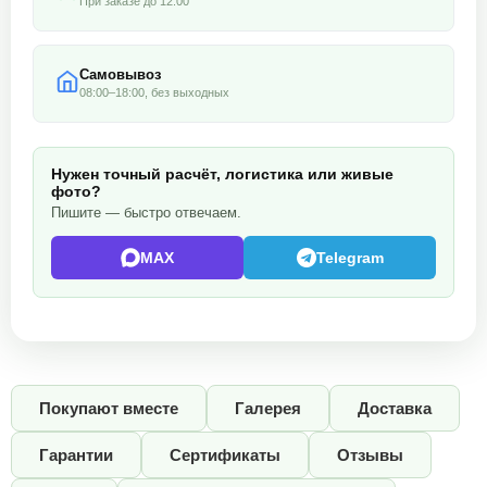
При заказе до 12:00
Самовывоз
08:00–18:00, без выходных
Нужен точный расчёт, логистика или живые
фото?
Пишите — быстро отвечаем.
MAX
Telegram
Покупают вместе
Галерея
Доставка
Гарантии
Сертификаты
Отзывы