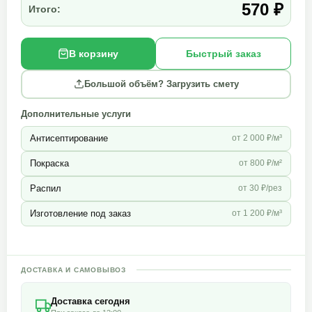
570 ₽
Итого:
В корзину
Быстрый заказ
Большой объём? Загрузить смету
Дополнительные услуги
Антисептирование
от 2 000 ₽/м³
Покраска
от 800 ₽/м²
Распил
от 30 ₽/рез
Изготовление под заказ
от 1 200 ₽/м³
ДОСТАВКА И САМОВЫВОЗ
Доставка сегодня