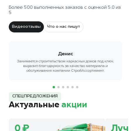
Более 500 выполненных заказов с оценкой 5.0 из
5
Видеоотзывы
Что о нас пишут
Денис
Занимается строительством каркасных домов под ключ,
выразил благодарность за качество материала и
обслуживания компании СтройАссортимент.
СПЕЦПРЕДЛОЖЕНИЯ
Актуальные
акции
0 ₽
Луч