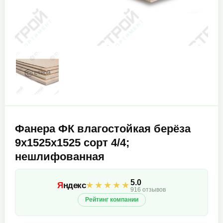
Фанера ФК влагостойкая берёза
9х1525х1525 сорт 4/4;
нешлифованная
5.0
★★★★★
Я
ндекс
916 отзывов
Рейтинг компании