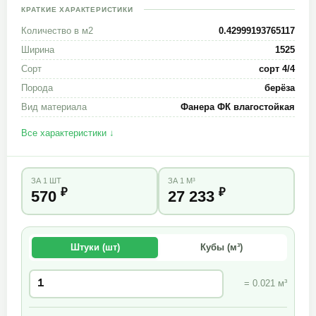
КРАТКИЕ ХАРАКТЕРИСТИКИ
Количество в м2
0.42999193765117
Ширина
1525
Сорт
сорт 4/4
Порода
берёза
Вид материала
Фанера ФК влагостойкая
Все характеристики ↓
ЗА 1 ШТ
ЗА 1 М³
₽
₽
570
27 233
Штуки (шт)
Кубы (м³)
= 0.021 м³