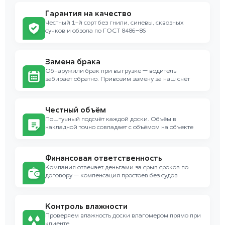
Гарантия на качество
Честный 1-й сорт без гнили, синевы, сквозных
сучков и обзола по ГОСТ 8486–86
Замена брака
Обнаружили брак при выгрузке — водитель
забирает обратно. Привозим замену за наш счёт
Честный объём
Поштучный подсчёт каждой доски. Объём в
накладной точно совпадает с объёмом на объекте
Финансовая ответственность
Компания отвечает деньгами за срыв сроков по
договору — компенсация простоев без судов
Контроль влажности
Проверяем влажность доски влагомером прямо при
клиенте.