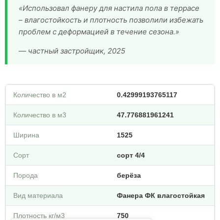
«Использовал фанеру для настила пола в террасе
– влагостойкость и плотность позволили избежать
проблем с деформацией в течение сезона.»
— частный застройщик, 2025
Количество в м2
0.42999193765117
Количество в м3
47.776881961241
Ширина
1525
Сорт
сорт 4/4
Порода
берёза
Вид материала
Фанера ФК влагостойкая
Плотность кг/м3
750