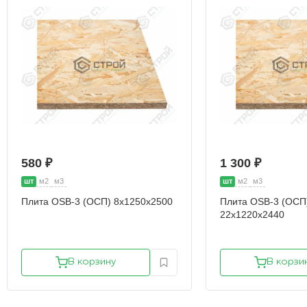
580 ₽
1 300 ₽
шт
м2
м3
шт
м2
м3
Плита OSB-3 (ОСП) 8х1250х2500
Плита OSB-3 (ОСП
22х1220х2440
В корзину
В корзи