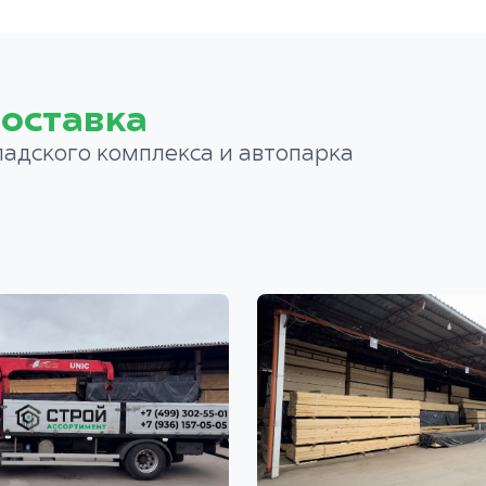
оставка
ладского комплекса и автопарка